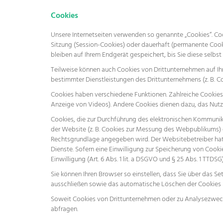
Cookies
Unsere Internetseiten verwenden so genannte „Cookies“. Coo
Sitzung (Session-Cookies) oder dauerhaft (permanente Coo
bleiben auf Ihrem Endgerät gespeichert, bis Sie diese selb
Teilweise können auch Cookies von Drittunternehmen auf Ih
bestimmter Dienstleistungen des Drittunternehmens (z. B. C
Cookies haben verschiedene Funktionen. Zahlreiche Cookies
Anzeige von Videos). Andere Cookies dienen dazu, das Nut
Cookies, die zur Durchführung des elektronischen Kommunika
der Website (z. B. Cookies zur Messung des Webpublikums) er
Rechtsgrundlage angegeben wird. Der Websitebetreiber hat e
Dienste. Sofern eine Einwilligung zur Speicherung von Cook
Einwilligung (Art. 6 Abs. 1 lit. a DSGVO und § 25 Abs. 1 TTDSG)
Sie können Ihren Browser so einstellen, dass Sie über das S
ausschließen sowie das automatische Löschen der Cookies be
Soweit Cookies von Drittunternehmen oder zu Analysezwecke
abfragen.