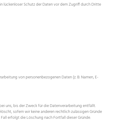
in lückenloser Schutz der Daten vor dem Zugriff durch Dritte
 Verarbeitung von personenbezogenen Daten (z. B. Namen, E-
i uns, bis der Zweck für die Datenverarbeitung entfällt.
öscht, sofern wir keine anderen rechtlich zulässigen Gründe
all erfolgt die Löschung nach Fortfall dieser Gründe.