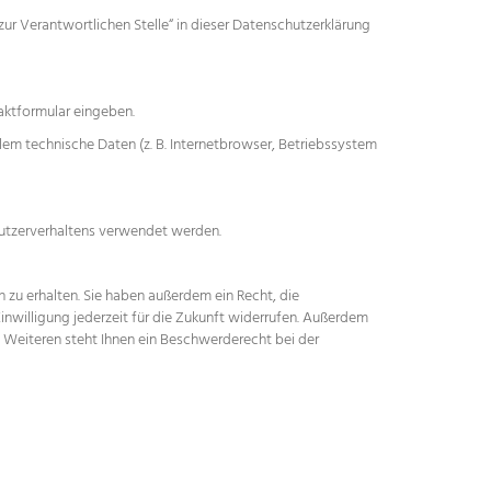
r Verantwortlichen Stelle“ in dieser Datenschutzerklärung
taktformular eingeben.
lem technische Daten (z. B. Internetbrowser, Betriebssystem
 Nutzerverhaltens verwendet werden.
zu erhalten. Sie haben außerdem ein Recht, die
inwilligung jederzeit für die Zukunft widerrufen. Außerdem
 Weiteren steht Ihnen ein Beschwerderecht bei der