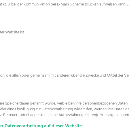
t (z. B. bei der Kommunikation per E-Mail) Sicherheitslücken aufweisen kann. E
ser Website ist:
Person, die allein oder gemeinsam mit anderen über die Zwecke und Mittel der
lere Speicherdauer genannt wurde, verbleiben Ihre personenbezogenen Daten be
r eine Einwilligung zur Datenverarbeitung widerrufen, werden Ihre Daten gel
 B. steuer- oder handelsrechtliche Aufbewahrungsfristen); im letztgenannten F
r Datenverarbeitung auf dieser Website