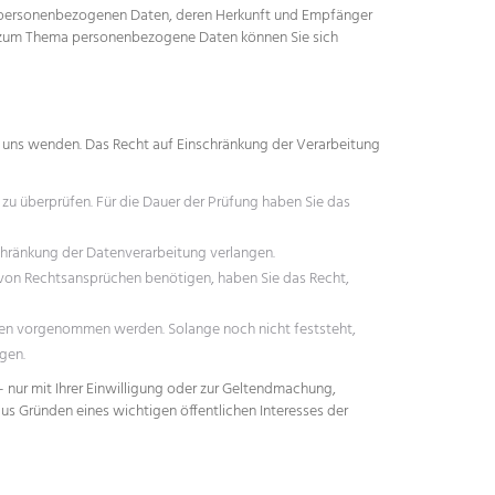
en personenbezogenen Daten, deren Herkunft und Empfänger
en zum Thema personenbezogene Daten können Sie sich
an uns wenden. Das Recht auf Einschränkung der Verarbeitung
 zu überprüfen. Für die Dauer der Prüfung haben Sie das
hränkung der Datenverarbeitung verlangen.
von Rechtsansprüchen benötigen, haben Sie das Recht,
sen vorgenommen werden. Solange noch nicht feststeht,
gen.
nur mit Ihrer Einwilligung oder zur Geltendmachung,
s Gründen eines wichtigen öffentlichen Interesses der