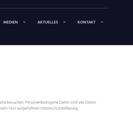
MEDIEN
AKTUELLES
KONTAKT
site besuchen. Personenbezogene Daten sind alle Daten,
iesem Text aufgeführten Datenschutzerklärung.