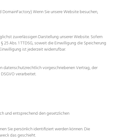
end DomainFactory) Wenn Sie unsere Website besuchen,
glichst zuverlässigen Darstellung unserer Website. Sofern
 § 25 Abs. 1 TTDSG, soweit die Einwilligung die Speicherung
nwilligung ist jederzeit widerrufbar.
n datenschutzrechtlich vorgeschriebenen Vertrag, der
 DSGVO verarbeitet.
lich und entsprechend den gesetzlichen
 Sie persönlich identifiziert werden können. Die
Zweck das geschieht.