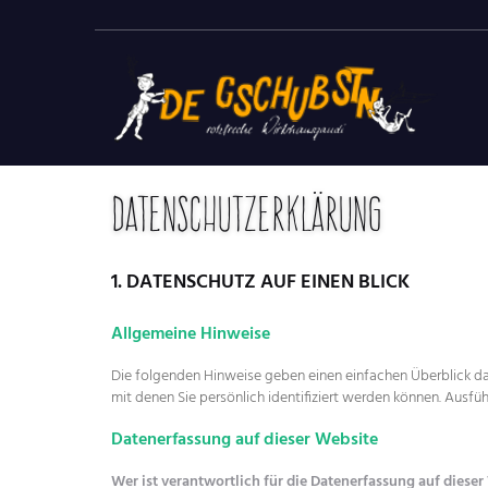
Datenschutzerklärung
1. DATENSCHUTZ AUF EINEN BLICK
Allgemeine Hinweise
Die folgenden Hinweise geben einen einfachen Überblick d
mit denen Sie persönlich identifiziert werden können. Aus
Datenerfassung auf dieser Website
Wer ist verantwortlich für die Datenerfassung auf dieser