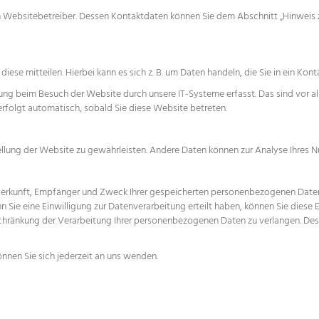
 Websitebetreiber. Dessen Kontaktdaten können Sie dem Abschnitt „Hinweis zu
ese mitteilen. Hierbei kann es sich z. B. um Daten handeln, die Sie in ein Kon
ng beim Besuch der Website durch unsere IT-Systeme erfasst. Das sind vor al
 erfolgt automatisch, sobald Sie diese Website betreten.
stellung der Website zu gewährleisten. Andere Daten können zur Analyse Ihres
 Herkunft, Empfänger und Zweck Ihrer gespeicherten personenbezogenen Daten 
Sie eine Einwilligung zur Datenverarbeitung erteilt haben, können Sie diese E
hränkung der Verarbeitung Ihrer personenbezogenen Daten zu verlangen. Des
nen Sie sich jederzeit an uns wenden.