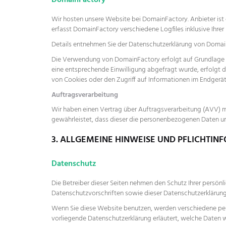
DomainFactory
Wir hosten unsere Website bei DomainFactory. Anbieter is
erfasst DomainFactory verschiedene Logfiles inklusive Ihrer
Details entnehmen Sie der Datenschutzerklärung von Doma
Die Verwendung von DomainFactory erfolgt auf Grundlage von 
eine entsprechende Einwilligung abgefragt wurde, erfolgt di
von Cookies oder den Zugriff auf Informationen im Endgerät d
Auftragsverarbeitung
Wir haben einen Vertrag über Auftragsverarbeitung (AVV) m
gewährleistet, dass dieser die personenbezogenen Daten u
3. ALLGEMEINE HINWEISE UND PFLICHT­I
Datenschutz
Die Betreiber dieser Seiten nehmen den Schutz Ihrer persön
Datenschutzvorschriften sowie dieser Datenschutzerklärung
Wenn Sie diese Website benutzen, werden verschiedene per
vorliegende Datenschutzerklärung erläutert, welche Daten w