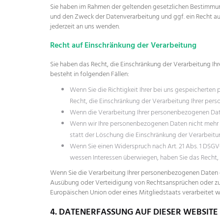
Sie haben im Rahmen der geltenden gesetzlichen Bestimmun
und den Zweck der Datenverarbeitung und ggf. ein Recht a
jederzeit an uns wenden.
Recht auf Einschränkung der Verarbeitung
Sie haben das Recht, die Einschränkung der Verarbeitung Ih
besteht in folgenden Fällen:
Wenn Sie die Richtigkeit Ihrer bei uns gespeicherten
Recht, die Einschränkung der Verarbeitung Ihrer per
Wenn die Verarbeitung Ihrer personenbezogenen Date
Wenn wir Ihre personenbezogenen Daten nicht mehr 
statt der Löschung die Einschränkung der Verarbeit
Wenn Sie einen Widerspruch nach Art. 21 Abs. 1 DSG
wessen Interessen überwiegen, haben Sie das Recht,
Wenn Sie die Verarbeitung Ihrer personenbezogenen Daten e
Ausübung oder Verteidigung von Rechtsansprüchen oder zum S
Europäischen Union oder eines Mitgliedstaats verarbeitet 
4. DATENERFASSUNG AUF DIESER WEBSITE