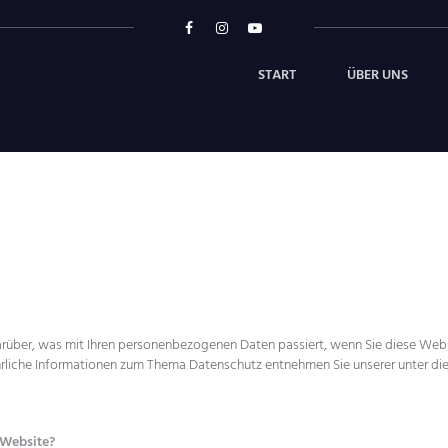
START
ÜBER UNS
arüber, was mit Ihren personenbezogenen Daten passiert, wenn Sie diese Web
führliche Informationen zum Thema Datenschutz entnehmen Sie unserer unter d
 Website?