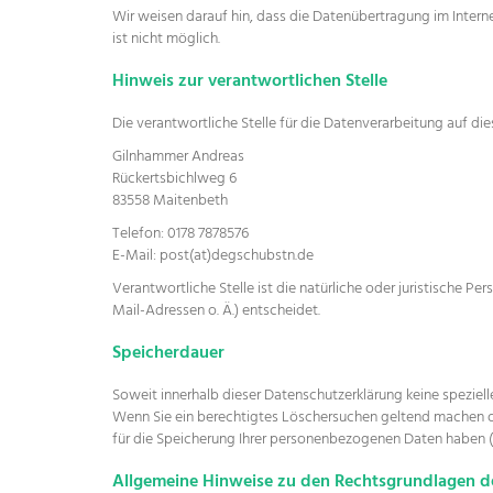
Wir weisen darauf hin, dass die Datenübertragung im Interne
ist nicht möglich.
Hinweis zur verantwortlichen Stelle
Die verantwortliche Stelle für die Datenverarbeitung auf die
Gilnhammer Andreas
Rückertsbichlweg 6
83558 Maitenbeth
Telefon: 0178 7878576
E-Mail: post(at)degschubstn.de
Verantwortliche Stelle ist die natürliche oder juristische 
Mail-Adressen o. Ä.) entscheidet.
Speicherdauer
Soweit innerhalb dieser Datenschutzerklärung keine speziel
Wenn Sie ein berechtigtes Löschersuchen geltend machen ode
für die Speicherung Ihrer personenbezogenen Daten haben (z.
Allgemeine Hinweise zu den Rechtsgrundlagen de