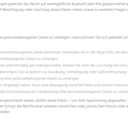
gen jederzeit das Recht auf unentgeltliche Auskunft über Ihre gespeichert
uf Berichtigung oder Löschung dieser Daten. Hierzu sowie zu weiteren Frag
rer personenbezogenen Daten zu verlangen. Hierzu können Sie sich jederzeit 
 personenbezogenen Daten bestreiten, benötigen wir in der Regel Zeit, um dies
sonenbezogenen Daten zu verlangen.
n unrechtmäßig geschah/geschieht, können Sie statt der Löschung die Einsc
benötigen, Sie sie jedoch zur Ausübung, Verteidigung oder Geltendmachung 
ung Ihrer personenbezogenen Daten zu verlangen.
VO eingelegt haben, muss eine Abwägung zwischen Ihren und unseren Interes
 die Einschränkung der Verarbeitung Ihrer personenbezogenen Daten zu verlan
ingeschränkt haben, dürfen diese Daten – von ihrer Speicherung abgesehen – 
chutz der Rechte einer anderen natürlichen oder juristischen Person oder au
werden.