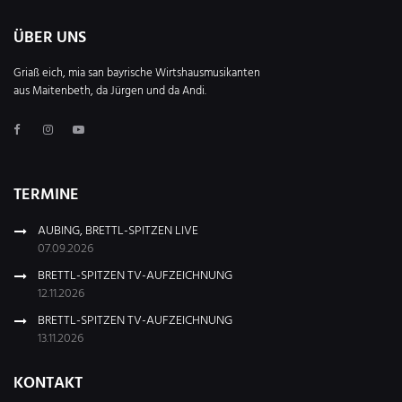
ÜBER UNS
Griaß eich, mia san bayrische Wirtshausmusikanten
aus Maitenbeth, da Jürgen und da Andi.
TERMINE
AUBING, BRETTL-SPITZEN LIVE
07.09.2026
BRETTL-SPITZEN TV-AUFZEICHNUNG
12.11.2026
BRETTL-SPITZEN TV-AUFZEICHNUNG
13.11.2026
KONTAKT