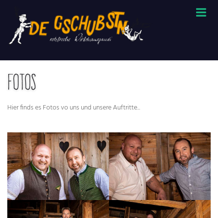
Fotos
Hier finds es Fotos vo uns und unsere Auftritte...