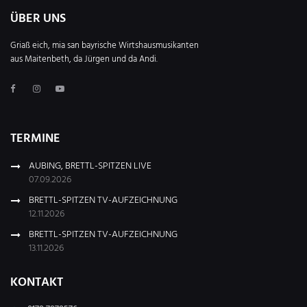
ÜBER UNS
Griaß eich, mia san bayrische Wirtshausmusikanten
aus Maitenbeth, da Jürgen und da Andi.
TERMINE
AUBING, BRETTL-SPITZEN LIVE
07.09.2026
BRETTL-SPITZEN TV-AUFZEICHNUNG
12.11.2026
BRETTL-SPITZEN TV-AUFZEICHNUNG
13.11.2026
KONTAKT